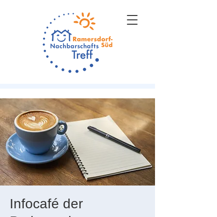
Infocafé der