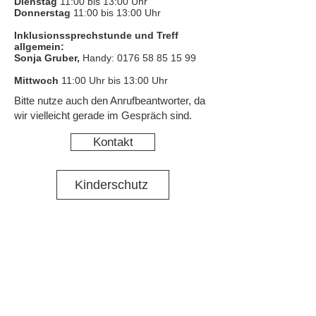
Dienstag
11:00 bis 13:00 Uhr
Donnerstag
11:00 bis 13:00 Uhr
Inklusionssprechstunde und Treff
allgemein:
Sonja Gruber,
Handy:
0176 58 85 15 99
Mittwoch
11:00 Uhr bis 13:00 Uhr
​Bitte nutze auch den Anrufbeantworter, da
wir vielleicht gerade im Gespräch sind.
Kontakt
Kinderschutz
Datenschutz
Impressum