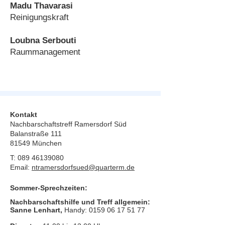
Madu Thavarasi
Reinigungskraft
Loubna Serbouti
Raummanagement
Kontakt
Nachbarschaftstreff Ramersdorf Süd
Balanstraße 111
81549 München
T:
089 46139080
Email:
ntramersdorfsued@quarterm.de
Sommer-Sprechzeiten:
Nachbarschaftshilfe und Treff allgemein:
Sanne Lenhart,
Handy:
0159 06 17 51 77